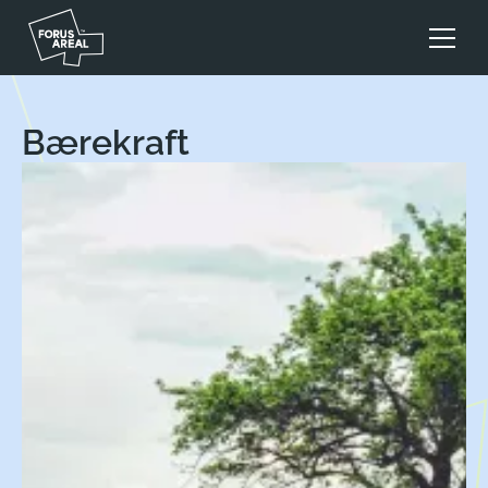
Bærekraft