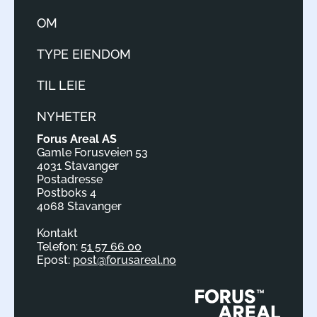
OM
TYPE EIENDOM
TIL LEIE
NYHETER
Forus Areal AS
Gamle Forusveien 53
4031 Stavanger
Postadresse
Postboks 4
4068 Stavanger
Kontakt
Telefon:
51 57 66 00
Epost:
post@forusareal.no