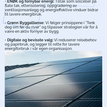
•
ENØK og fornybar energi:
Tiltak som solceller på
flate tak, etterisolering, oppgradering av
ventilasjonsanlegg og energieffektive vinduer bidrar
til lavere energibruk.
•
Grønn Byggallianse:
Vi følger prinsippene i "Tenk
deg om før du river" og tilpasser strategien vår for å
være en aktiv fornyer av bygg.
•
Digitale og bevisste valg:
Vi reduserer reisebehov
og papirbruk, og legger til rette for lavere
energiforbruk i vår egen organisasjon.